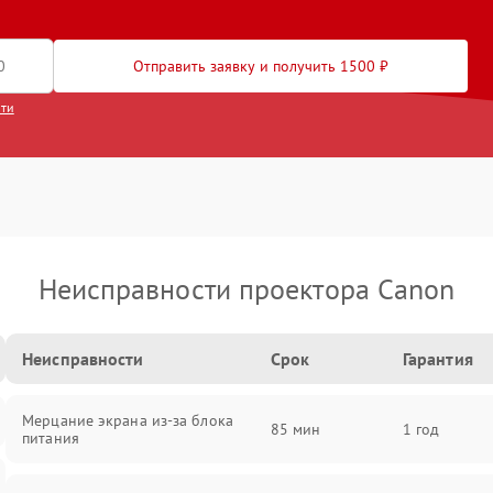
Отправить заявку и получить 1500 ₽
сти
Неисправности проектора Canon
Неисправности
Срок
Гарантия
Мерцание экрана из-за блока
85 мин
1 год
питания