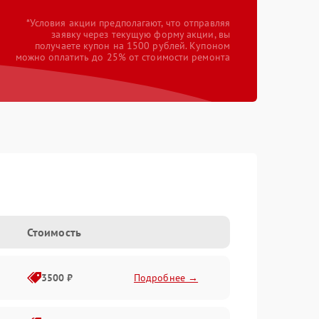
*Условия акции предполагают, что отправляя
заявку через текущую форму акции, вы
получаете купон на 1500 рублей. Купоном
можно оплатить до 25% от стоимости ремонта
Стоимость
3500 ₽
Подробнее →