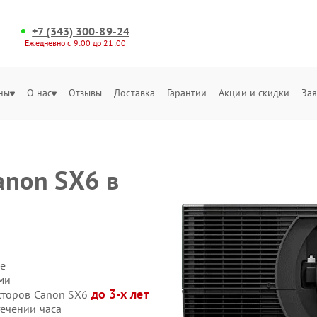
+7 (343) 300-89-24
Ежедневно с 9:00 до 21:00
ны
О нас
Отзывы
Доставка
Гарантии
Акции и скидки
Зая
anon SX6 в
е
ми
до 3-х лет
екторов Canon SX6
ечении часа