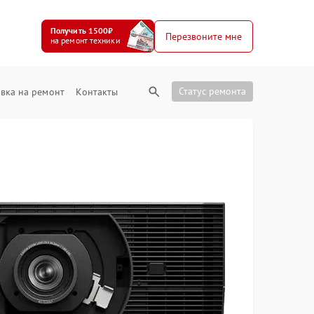
Получить 1500₽
Перезвоните мне
на ремонт техники
Статус ремонта
вка на ремонт
Контакты