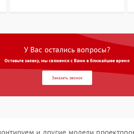
размытия. Надежное подключение всех
шлейфов, установка датчиков и закрытие
корпуса устройства.
У Вас остались вопросы?
Оставьте заявку, мы свяжемся с Вами в ближайшее время
Заказать звонок
онтируем и другие модели проекторо