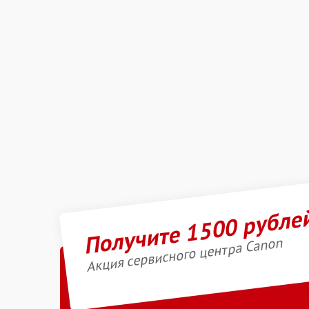
Получите 1500 рубле
Акция сервисного центра Canon