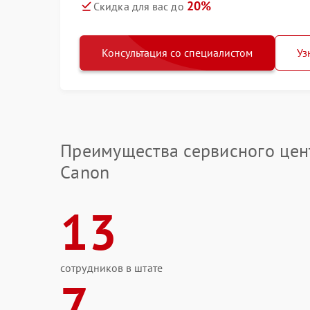
20%
Скидка для вас до
Консультация со специалистом
Уз
Преимущества сервисного цен
Canon
13
сотрудников в штате
7