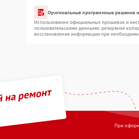
Оригинальные программные решение и
Использование официальных прошивок и инстр
пользовательскими данными: резервное копи
восстановление информации при необходимо
й на ремонт
При оформл