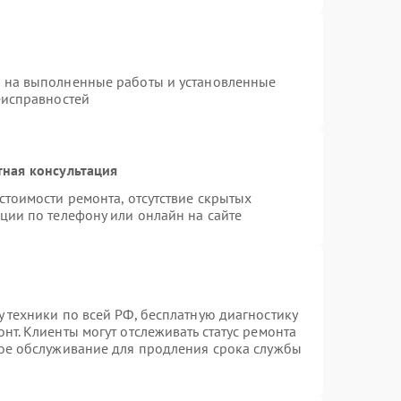
я на выполненные работы и установленные
еисправностей
тная консультация
стоимости ремонта, отсутствие скрытых
ции по телефону или онлайн на сайте
 техники по всей РФ, бесплатную диагностику
нт. Клиенты могут отслеживать статус ремонта
ное обслуживание для продления срока службы