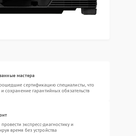
ванные мастера
прошедшие сертификацию специалисты, что
 и сохранение гарантийных обязательств
онт
провести экспресс-диагностику и
руя время без устройства