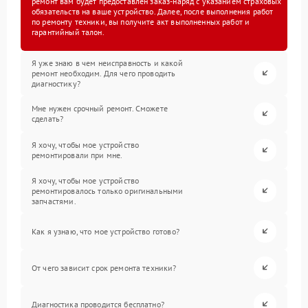
ремонт вам будет предоставлен заказ-наряд с указанием страховых
обязательств на ваше устройство. Далее, после выполнения работ
по ремонту техники, вы получите акт выполненных работ и
гарантийный талон.
Я уже знаю в чем неисправность и какой
ремонт необходим. Для чего проводить
диагностику?
Мне нужен срочный ремонт. Сможете
сделать?
Я хочу, чтобы мое устройство
ремонтировали при мне.
Я хочу, чтобы мое устройство
ремонтировалось только оригинальными
запчастями.
Как я узнаю, что мое устройство готово?
От чего зависит срок ремонта техники?
Диагностика проводится бесплатно?