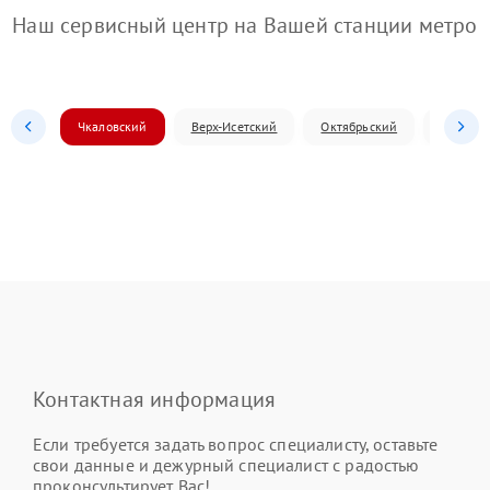
Наш сервисный центр на Вашей станции метро
Чкаловский
Верх-Исетский
Октябрьский
Железн
Контактная информация
Если требуется задать вопрос специалисту, оставьте
свои данные и дежурный специалист с радостью
проконсультирует Вас!