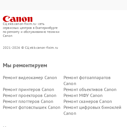
СЦ ekb.canon-fixim.ru - сеть
сервисных центров в Екатеринбурге
по ремонту и обслуживанию техники
Canon
2021-2026 © СЦ ekb.canon-fixim.ru
Мы ремонтируем
Ремонт видеокамер Canon
Ремонт фотоаппаратов
Canon
Ремонт принтеров Canon
Ремонт объективов Canon
Ремонт проекторов Canon
Ремонт МФУ Canon
Ремонт плоттеров Canon
Ремонт сканеров Canon
Ремонт фотовспышек Canon
Ремонт цифровых биноклей
Canon