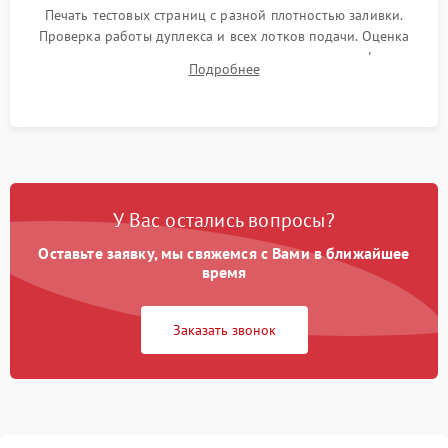
Печать тестовых страниц с разной плотностью заливки.
Проверка работы дуплекса и всех лотков подачи. Оценка
качества запекания тонера и полное отсутствие дефектов
Подробнее
изображения перед выдачей готового устройства.
У Вас остались вопросы?
Оставьте заявку, мы свяжемся с Вами в ближайшее
время
Заказать звонок