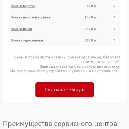
Замена каретки
770 р
Замена печатной головки
1470 р
Замена печки
2470 р
Замена термопленки
2170 р
Цены в прайс-листе указаны ориентировочные, без учета
стоимости запчастей.
Записывайтесь на бесплатную диагностику.
Мы проверим ваше устройство и укажем на неисправность.
Показать все услуги
Преимущества сервисного центра