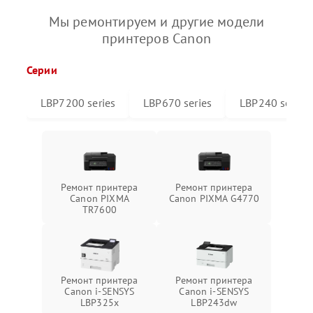
Мы ремонтируем и другие модели
принтеров Canon
Серии
LBP7200 series
LBP670 series
LBP240 series
Ремонт принтера
Ремонт принтера
Canon PIXMA
Canon PIXMA G4770
TR7600
Ремонт принтера
Ремонт принтера
Canon i-SENSYS
Canon i-SENSYS
LBP325x
LBP243dw