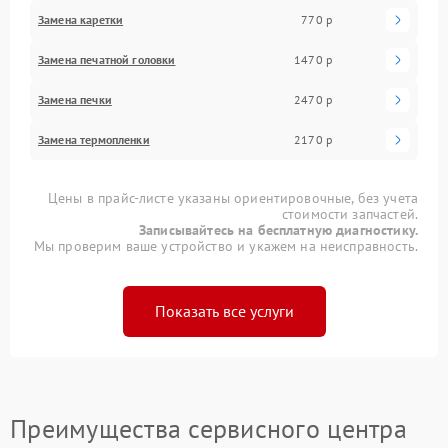
Замена каретки
770 р
Замена печатной головки
1470 р
Замена печки
2470 р
Замена термопленки
2170 р
Цены в прайс-листе указаны ориентировочные, без учета
стоимости запчастей.
Записывайтесь на бесплатную диагностику.
Мы проверим ваше устройство и укажем на неисправность.
Показать все услуги
Преимущества сервисного центра