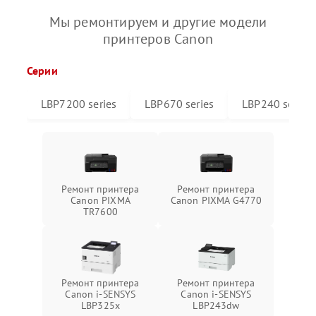
Мы ремонтируем и другие модели
принтеров Canon
Серии
LBP7200 series
LBP670 series
LBP240 series
Ремонт принтера
Ремонт принтера
Canon PIXMA
Canon PIXMA G4770
TR7600
Ремонт принтера
Ремонт принтера
Canon i-SENSYS
Canon i-SENSYS
LBP325x
LBP243dw