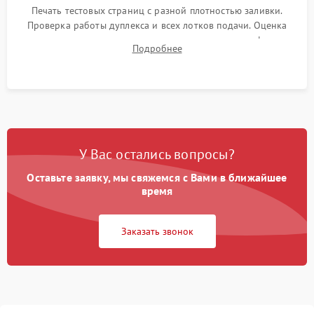
Печать тестовых страниц с разной плотностью заливки.
Проверка работы дуплекса и всех лотков подачи. Оценка
качества запекания тонера и полное отсутствие дефектов
Подробнее
изображения перед выдачей готового устройства.
У Вас остались вопросы?
Оставьте заявку, мы свяжемся с Вами в ближайшее
время
Заказать звонок