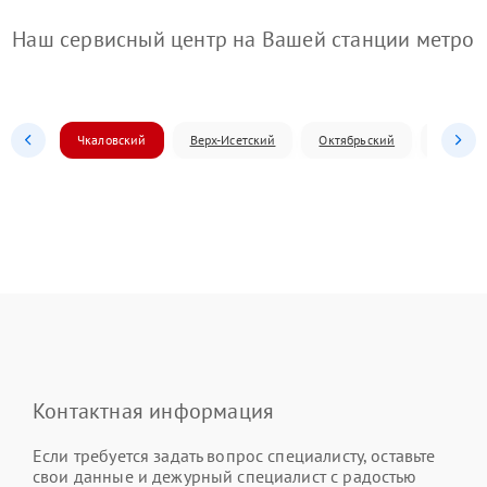
Наш сервисный центр на Вашей станции метро
Чкаловский
Верх-Исетский
Октябрьский
Железн
Контактная информация
Если требуется задать вопрос специалисту, оставьте
свои данные и дежурный специалист с радостью