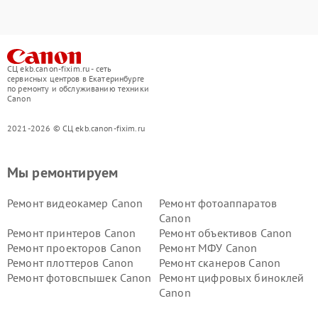
СЦ ekb.canon-fixim.ru - сеть
сервисных центров в Екатеринбурге
по ремонту и обслуживанию техники
Canon
2021-2026 © СЦ ekb.canon-fixim.ru
Мы ремонтируем
Ремонт видеокамер Canon
Ремонт фотоаппаратов
Canon
Ремонт принтеров Canon
Ремонт объективов Canon
Ремонт проекторов Canon
Ремонт МФУ Canon
Ремонт плоттеров Canon
Ремонт сканеров Canon
Ремонт фотовспышек Canon
Ремонт цифровых биноклей
Canon