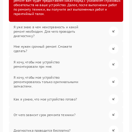
ремонт вам будет предоставлен заказ-наряд с указанием страховых
обязательств на ваше устройство. Далее, после выполнения работ
по ремонту техники, вы получите акт выполненных работ и
гарантийный талон.
Я уже знаю в чем неисправность и какой
ремонт необходим. Для чего проводить
диагностику?
Мне нужен срочный ремонт. Сможете
сделать?
Я хочу, чтобы мое устройство
ремонтировали при мне.
Я хочу, чтобы мое устройство
ремонтировалось только оригинальными
запчастями.
Как я узнаю, что мое устройство готово?
От чего зависит срок ремонта техники?
Диагностика проводится бесплатно?