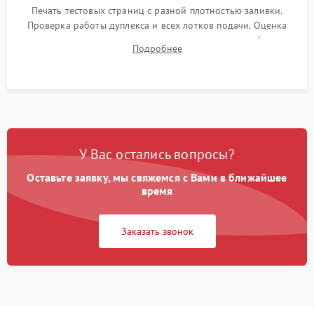
Печать тестовых страниц с разной плотностью заливки.
Проверка работы дуплекса и всех лотков подачи. Оценка
качества запекания тонера и полное отсутствие дефектов
Подробнее
изображения перед выдачей готового устройства.
У Вас остались вопросы?
Оставьте заявку, мы свяжемся с Вами в ближайшее
время
Заказать звонок