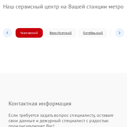
Наш сервисный центр на Вашей станции метро
Чкаловский
Верх-Исетский
Октябрьский
Железн
Контактная информация
Если требуется задать вопрос специалисту, оставьте
свои данные и дежурный специалист с радостью
проконсультирует Вас!