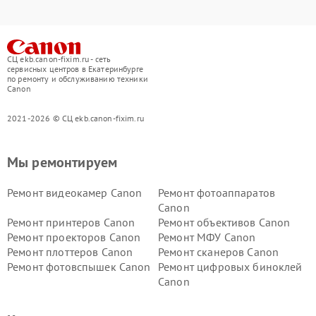
СЦ ekb.canon-fixim.ru - сеть
сервисных центров в Екатеринбурге
по ремонту и обслуживанию техники
Canon
2021-2026 © СЦ ekb.canon-fixim.ru
Мы ремонтируем
Ремонт видеокамер Canon
Ремонт фотоаппаратов
Canon
Ремонт принтеров Canon
Ремонт объективов Canon
Ремонт проекторов Canon
Ремонт МФУ Canon
Ремонт плоттеров Canon
Ремонт сканеров Canon
Ремонт фотовспышек Canon
Ремонт цифровых биноклей
Canon