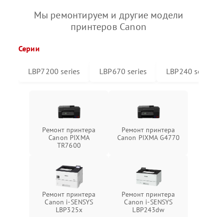
Мы ремонтируем и другие модели
принтеров Canon
Серии
LBP7200 series
LBP670 series
LBP240 series
Ремонт принтера
Ремонт принтера
Canon PIXMA
Canon PIXMA G4770
TR7600
Ремонт принтера
Ремонт принтера
Canon i-SENSYS
Canon i-SENSYS
LBP325x
LBP243dw