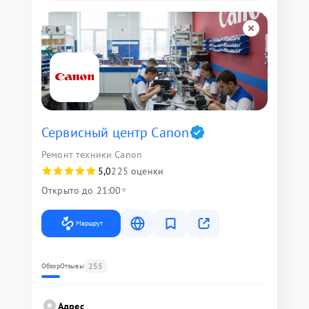
Сервисный центр Canon
Ремонт техники Canon
5,0
225 оценки
Открыто до 21:00
Маршрут
255
Обзор
Отзывы
Адрес