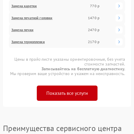
Замена каретки
770 р
Замена печатной головки
1470 р
Замена печки
2470 р
Замена термопленки
2170 р
Цены в прайс-листе указаны ориентировочные, без учета
стоимости запчастей.
Записывайтесь на бесплатную диагностику.
Мы проверим ваше устройство и укажем на неисправность.
Показать все услуги
Преимущества сервисного центра