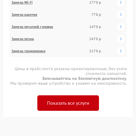
Замена Wi-Fi
1770 р
Замена каретки
770 р
Замена печатной головки
1470 р
Замена печки
2470 р
Замена термопленки
2170 р
Цены в прайс-листе указаны ориентировочные, без учета
стоимости запчастей.
Записывайтесь на бесплатную диагностику.
Мы проверим ваше устройство и укажем на неисправность.
Показать все услуги