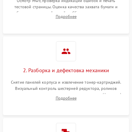
Осмотр МФУ, проверка индикации ошибок и печать
тестовой страницы. Оценка качества захвата бумаги и
работы сканирующей линейки. Сбор данных о замятиях,
Подробнее
дефектах изображения или посторонних шумах при работе.
2. Разборка и дефектовка механики
Снятие панелей корпуса и извлечение тонер-картриджей.
Визуальный контроль шестерней редуктора, роликов
захвата, термопленки и прижимного вала в печи (фьюзере).
Подробнее
Проверка оптики сканера на загрязнения.