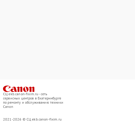
СЦ ekb.canon-fixim.ru - сеть
сервисных центров в Екатеринбурге
по ремонту и обслуживанию техники
Canon
2021-2026 © СЦ ekb.canon-fixim.ru