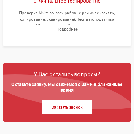
6. Финальное тестирование
Проверка МФУ во всех рабочих режимах (печать,
копирование, сканирование). Тест автоподатчика
документов (ADF) и дуплекса. Контроль качества отпечатка
Подробнее
на отсутствие серого фона, полос и надежность запекания
тонера.
У Вас остались вопросы?
Оставьте заявку, мы свяжемся с Вами в ближайшее
время
Заказать звонок