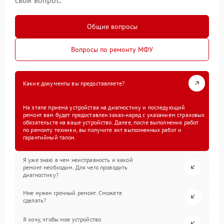
Общие вопросы
Вопросы по ремонту МФУ
Какие документы вы предоставляете?
На этапе приема устройства на диагностику и последующий
ремонт вам будет предоставлен заказ-наряд с указанием страховых
обязательств на ваше устройство. Далее, после выполнения работ
по ремонту техники, вы получите акт выполненных работ и
гарантийный талон.
Я уже знаю в чем неисправность и какой
ремонт необходим. Для чего проводить
диагностику?
Мне нужен срочный ремонт. Сможете
сделать?
Я хочу, чтобы мое устройство