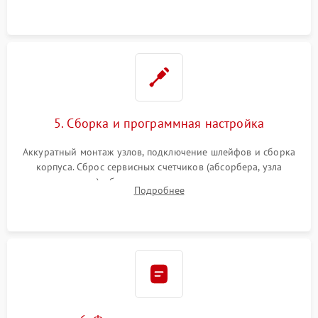
5. Сборка и программная настройка
Аккуратный монтаж узлов, подключение шлейфов и сборка
корпуса. Сброс сервисных счетчиков (абсорбера, узла
закрепления), обновление прошивки и программная
Подробнее
калибровка цветопередачи и позиционирования сканера.