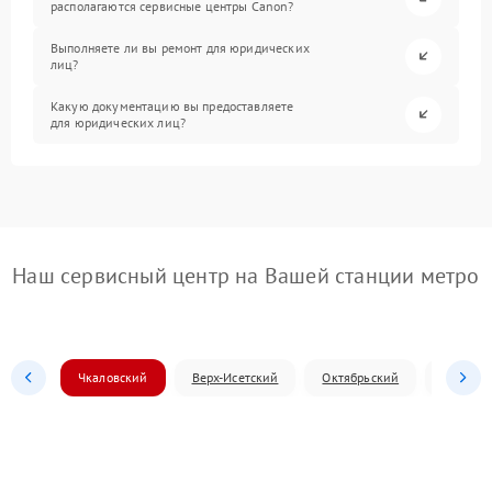
располагаются сервисные центры Canon?
Выполняете ли вы ремонт для юридических
лиц?
Какую документацию вы предоставляете
для юридических лиц?
Наш сервисный центр на Вашей станции метро
Чкаловский
Верх-Исетский
Октябрьский
Железн