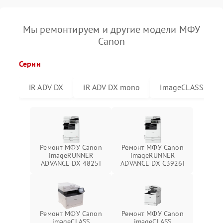
Мы ремонтируем и другие модели МФУ
Canon
Серии
iR ADV DX
iR ADV DX mono
imageCLASS
Ремонт МФУ Canon
Ремонт МФУ Canon
imageRUNNER
imageRUNNER
ADVANCE DX 4825i
ADVANCE DX C3926i
Ремонт МФУ Canon
Ремонт МФУ Canon
imageCLASS
imageCLASS